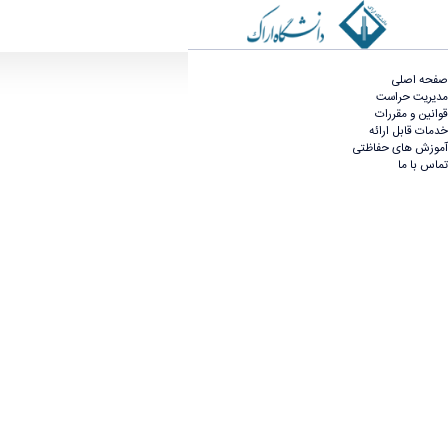
کارگاه تخصصی مدیریت و بهبود - حراست دانشگاه
صفحه اصلی
مدیریت حراست
قوانین و مقررات
خدمات قابل ارائه
آموزش های حفاظتی
تماس با ما