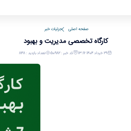
صفحه اصلی
جزئیات خبر
کارگاه تخصصی مدیریت و بهبود
29 خرداد 1404 13:16
کد خبر : 50982
تعداد بازدید : 848