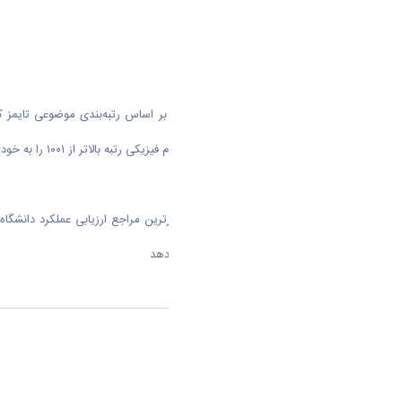
مهندسی رتبه ۱۰۰۱–۱۲۵۰ و در حوزه علوم فیزیکی رتبه بالاتر از ۱۰۰۱ را به خود اختصاص دهد.
پایگاه رتبه‌بندی تایمز که از جمله معتبرترین مراجع ارزیابی عملکرد دان
علمی، و چشم‌انداز بین‌المللی انجام می‌دهد
اشتراک گذاری