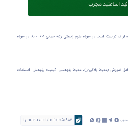
به گزارش روابط عمومی دانشگاه اراک بر اساس رتبه‌بندی موضوعی تایمز که هر ساله دانشگاه‌های برتر جهان را در ۱۱ حوزه موضوعی کلی معرفی می‌کند، دانشگاه اراک توانسته است در حوزه علوم زیستی رتبه جهانی ۶۰۱–۸۰۰، در حوزه
 اصلی شامل آموزش (محیط یادگیری)، محیط پژوهشی، کیفیت پژوهش، استنادات
 کردن