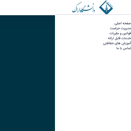
تماس با ما - حراست دانشگاه
صفحه اصلی
مدیریت حراست
تصویر
قوانین و مقررات
خدمات قابل ارائه
عنوان اینستاگرام
آموزش های حفاظتی
تماس با ما
لینک
عنوان تلگرام
لینک
عنوان واتساپ
لینک
عنوان سروش
لینک
عنوان بله
لینک
عنوان ایتا
ایتا