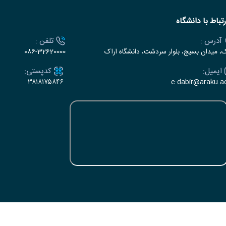
رتباط با دانشگاه
آدرس :
تلفن :
ک، میدان بسیج، بلوار سردشت، دانشگاه اراک
۰۸۶-32620000
ایمیل:
کدپستی:
۳۸۱۸۱۷۵۸۴۶
e-dabir@araku.ac