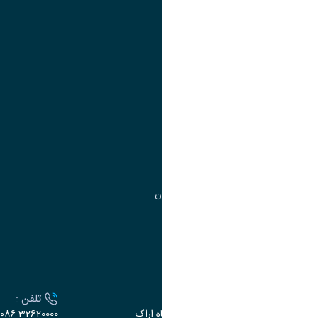
تقویم آموزشی
آموزش
مدیریت امور
مدیریت تحصیلات تکمیلی
مرکز آموزش‌های تخصصی
گروه جذب و هدایت استعدادهای درخشان
تقویم آموزشی
ارتباط با دانشگاه
آدرس :
تلفن :
اراک، میدان بسیج، بلوار سردشت، دانشگاه اراک
۰۸۶-32620000