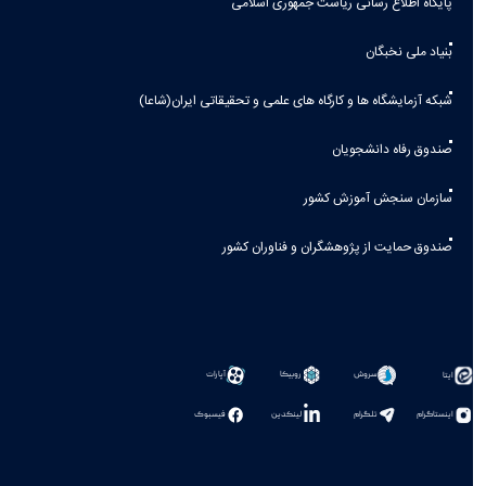
پایگاه اطلاع رسانی ریاست جمهوری اسلامی
بنیاد ملی نخبگان
شبکه آزمایشگاه ها و کارگاه های علمی و تحقیقاتی ایران(شاعا)
صندوق رفاه دانشجویان
سازمان سنجش آموزش کشور
صندوق حمایت از پژوهشگران و فناوران کشور
سروش
روبیکا
آپارات
ایتا
اینستاگرام
تلگرام
لینکدین
فیسبوک