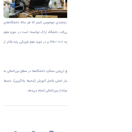
به گزارش روابط عمومی دانشگاه اراک بر اساس رتبه‌بندی موضوعی تایمز که هر ساله دانشگاه‌های
برتر جهان را در ۱۱ حوزه موضوعی کلی معرفی می‌کند، دانشگاه اراک توانسته است در حوزه علوم
زیستی رتبه جهانی ۶۰۱–۸۰۰، در حوزه مهندسی رتبه ۱۰۰۱–۱۲۵۰ و در حوزه علوم فیزیکی رتبه بالاتر از
۱۰۰۱ را به خود اختصاص دهد.
پایگاه رتبه‌بندی تایمز که از جمله معتبرترین مراجع ارزیابی عملکرد دانشگاه‌ها در سطح بین‌المللی به
شمار می‌رود، این ارزیابی‌ها را بر اساس پنج معیار اصلی شامل آموزش (محیط یادگیری)، محیط
پژوهشی، کیفیت پژوهش، استنادات علمی، و چشم‌انداز بین‌المللی انجام می‌دهد
اشتراک گذاری