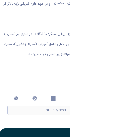
زیستی رتبه جهانی ۶۰۱–۸۰۰، در حوزه مهندسی رتبه ۱۰۰۱–۱۲۵۰ و در حوزه علوم فیزیکی رتبه بالاتر از
۱۰۰۱ را به خود اختصاص دهد.
پایگاه رتبه‌بندی تایمز که از جمله معتبرترین مراجع ارزیابی عملکرد دانشگاه‌ها در سطح بین‌المللی به
شمار می‌رود، این ارزیابی‌ها را بر اساس پنج معیار اصلی شامل آموزش (محیط یادگیری)، محیط
پژوهشی، کیفیت پژوهش، استنادات علمی، و چشم‌انداز بین‌المللی انجام می‌دهد
اشتراک گذاری
چاپ کردن