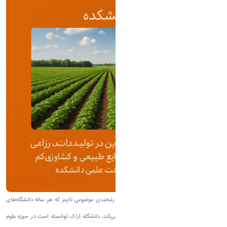
به گزارش روابط عمومی دانشگاه اراک بر اساس رتبه‌بندی موضوعی تایمز که هر ساله دانشگاه‌های
برتر جهان را در ۱۱ حوزه موضوعی کلی معرفی می‌کند، دانشگاه اراک توانسته است در حوزه علوم