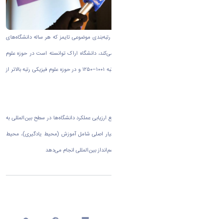
به گزارش روابط عمومی دانشگاه اراک بر اساس رتبه‌بندی موضوعی تایمز که هر ساله دانشگاه‌های
برتر جهان را در ۱۱ حوزه موضوعی کلی معرفی می‌کند، دانشگاه اراک توانسته است در حوزه علوم
زیستی رتبه جهانی ۶۰۱–۸۰۰، در حوزه مهندسی رتبه ۱۰۰۱–۱۲۵۰ و در حوزه علوم فیزیکی رتبه بالاتر از
۱۰۰۱ را به خود اختصاص دهد.
پایگاه رتبه‌بندی تایمز که از جمله معتبرترین مراجع ارزیابی عملکرد دانشگاه‌ها در سطح بین‌المللی به
شمار می‌رود، این ارزیابی‌ها را بر اساس پنج معیار اصلی شامل آموزش (محیط یادگیری)، محیط
پژوهشی، کیفیت پژوهش، استنادات علمی، و چشم‌انداز بین‌المللی انجام می‌دهد
اشتراک گذاری