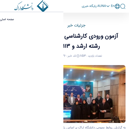
En
پايگاه خبری AUNA
آزمون ورودی کارشناسی ارشد و دکترا با ۱۳۲ کد
صفحه اصلی
رشته ارشد و ۱۱۳ کد رشته دکترا - حراست دانشگاه
جزئیات خبر
صفحه اصلی
آزمون ورودی کارشناسی ارشد و دکترا با ۱۳۲ کد
رشته ارشد و ۱۱۳ کد رشته دکترا
تعداد بازدید : 854
کد خبر : 50576
19 June 2025 12:21
به گزارش روابط عمومی دانشگاه اراک بر اساس رتبه‌بندی موضوعی تایمز که هر ساله دانشگاه‌های