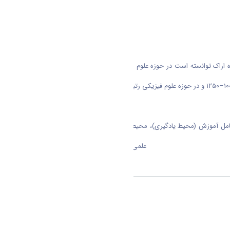
به گزارش روابط عمومی دانشگاه اراک بر اساس رتبه‌بندی موضوعی تایمز که هر ساله دانشگاه‌های برتر جهان را در ۱۱ حوزه موضوعی کلی معرفی می‌کند، دانشگاه اراک توانسته است در حوزه علوم زیستی رتبه جهانی ۶۰۱–۸۰۰، در حوزه
 اصلی شامل آموزش (محیط یادگیری)، محیط پژوهشی، کیفیت پژوهش، استنادات
علمی، و چشم‌انداز بین‌المللی انجام می‌دهد
اشتراک گذاری