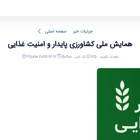
همایش ملی 
جزئیات خبر
صفحه اصلی
همایش ملی کشاورزی پایدار و امنیت غذایی
تعداد بازدید : 715
کد خبر : 50900
19 June 2025 13:16