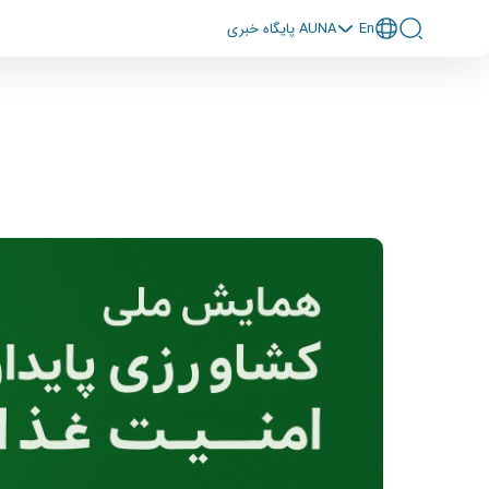
En
پايگاه خبری AUNA