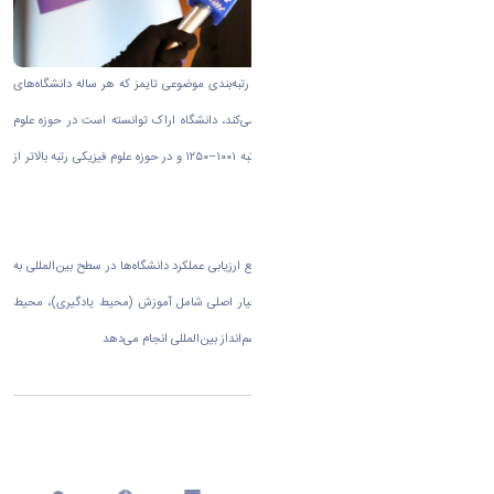
به گزارش روابط عمومی دانشگاه اراک بر اساس رتبه‌بندی موضوعی تایمز که هر ساله دانشگاه‌های
برتر جهان را در ۱۱ حوزه موضوعی کلی معرفی می‌کند، دانشگاه اراک توانسته است در حوزه علوم
زیستی رتبه جهانی ۶۰۱–۸۰۰، در حوزه مهندسی رتبه ۱۰۰۱–۱۲۵۰ و در حوزه علوم فیزیکی رتبه بالاتر از
۱۰۰۱ را به خود اختصاص دهد.
پایگاه رتبه‌بندی تایمز که از جمله معتبرترین مراجع ارزیابی عملکرد دانشگاه‌ها در سطح بین‌المللی به
شمار می‌رود، این ارزیابی‌ها را بر اساس پنج معیار اصلی شامل آموزش (محیط یادگیری)، محیط
پژوهشی، کیفیت پژوهش، استنادات علمی، و چشم‌انداز بین‌المللی انجام می‌دهد
اشتراک گذاری