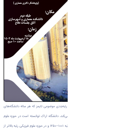
به گزارش روابط عمومی دانشگاه اراک بر اساس رتبه‌بندی موضوعی تایمز که هر ساله دانشگاه‌های
برتر جهان را در ۱۱ حوزه موضوعی کلی معرفی می‌کند، دانشگاه اراک توانسته است در حوزه علوم
زیستی رتبه جهانی ۶۰۱–۸۰۰، در حوزه مهندسی رتبه ۱۰۰۱–۱۲۵۰ و در حوزه علوم فیزیکی رتبه بالاتر از