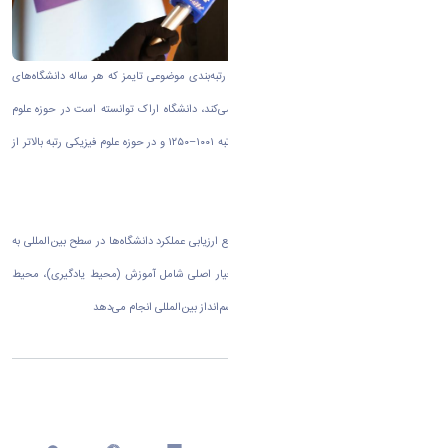
به گزارش روابط عمومی دانشگاه اراک بر اساس رتبه‌بندی موضوعی تایمز که هر ساله دانشگاه‌های
برتر جهان را در ۱۱ حوزه موضوعی کلی معرفی می‌کند، دانشگاه اراک توانسته است در حوزه علوم
زیستی رتبه جهانی ۶۰۱–۸۰۰، در حوزه مهندسی رتبه ۱۰۰۱–۱۲۵۰ و در حوزه علوم فیزیکی رتبه بالاتر از
۱۰۰۱ را به خود اختصاص دهد.
پایگاه رتبه‌بندی تایمز که از جمله معتبرترین مراجع ارزیابی عملکرد دانشگاه‌ها در سطح بین‌المللی به
شمار می‌رود، این ارزیابی‌ها را بر اساس پنج معیار اصلی شامل آموزش (محیط یادگیری)، محیط
پژوهشی، کیفیت پژوهش، استنادات علمی، و چشم‌انداز بین‌المللی انجام می‌دهد
اشتراک گذاری